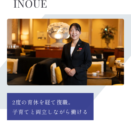
INOUE
2度の育休を経て復職。
子育てと両立しながら働ける