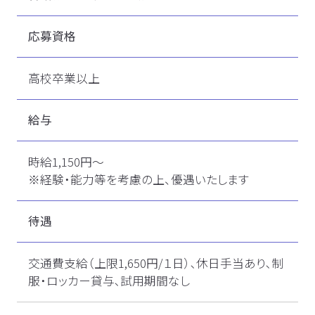
応募資格
高校卒業以上
給与
時給1,150円～
※経験・能力等を考慮の上、優遇いたします
待遇
交通費支給（上限1,650円/１日）､休日手当あり､制
服・ロッカー貸与､試用期間なし